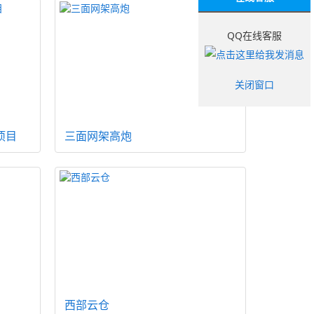
QQ在线客服
关闭窗口
项目
三面网架高炮
西部云仓