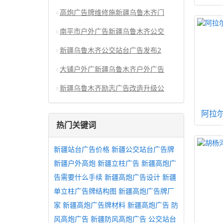
高炮广告牌维修施新疆乌鲁木齐门
南平市户外广告新疆乌鲁木齐公交
新疆乌鲁木齐公交站台广告发布2
大铺户外广新疆乌鲁木齐户外广告
新疆乌鲁木齐励志广告改造升级公
阿拉
热门关键词
新疆站台广告价格
新疆公交站台广告牌
新疆户外高炮
新疆立柱广告
新疆高炮广
告需要什么手续
新疆高炮广告设计
新疆
单立柱广告牌结构图
新疆高炮广告牌厂
家
新疆高炮广告牌材料
新疆高炮广告
防
风高炮广告
新疆防风高炮广告
公交站台