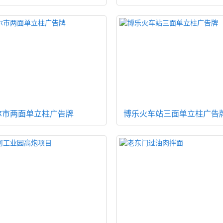
尔市两面单立柱广告牌
博乐火车站三面单立柱广告