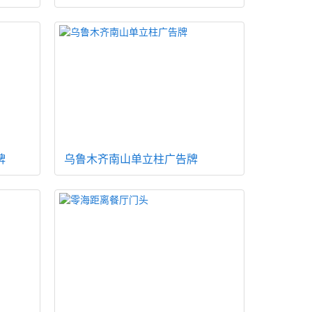
牌
乌鲁木齐南山单立柱广告牌