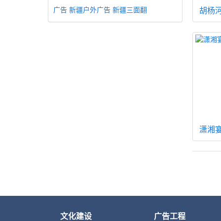
广告
新疆户外广告
新疆三面翻
胡杨
潇湘
文化建设
广告工程